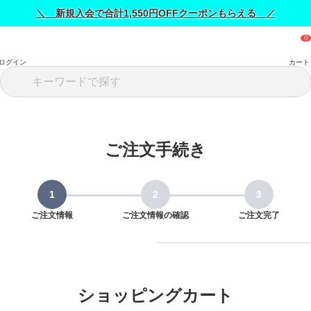
＼ 新規入会で合計1,550円OFFクーポンもらえる ／
ログイン
カート
ご注文手続き
ご注文情報
ご注文情報の確認
ご注文完了
ショッピングカート