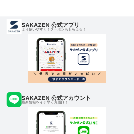
ツ ストリート カジュ
ジュアル クルー コッ
トリート カジュアル
アル プリントシャツ
トン プリント
クルー コットン バッ
クルー コットン
クプリント
SAKAZEN 公式アプリ
より使いやすく！クーポンももらえる！
SAKAZEN 公式アカウント
最新情報をイチ早くお届け！