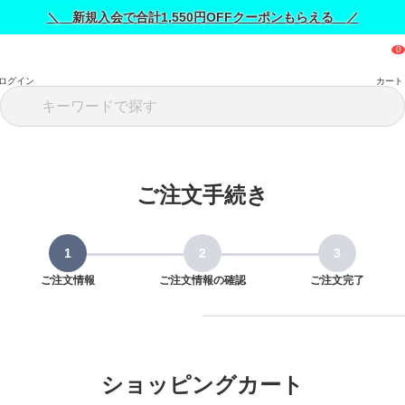
＼ 新規入会で合計1,550円OFFクーポンもらえる ／
ログイン
カート
ご注文手続き
ご注文情報
ご注文情報の確認
ご注文完了
ショッピングカート