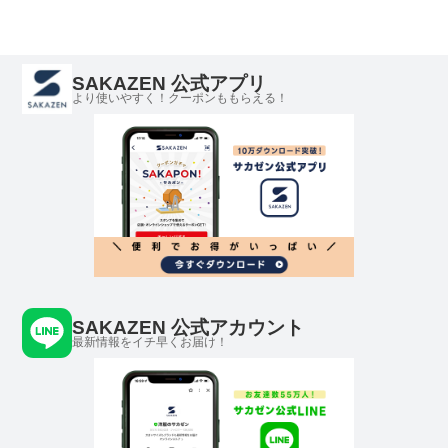
SAKAZEN 公式アプリ
より使いやすく！クーポンももらえる！
SAKAZEN 公式アカウント
最新情報をイチ早くお届け！