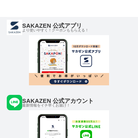
き メッシュポケット
PLAY MOLE プレイモ
ール
SAKAZEN 公式アプリ
より使いやすく！クーポンももらえる！
SAKAZEN 公式アカウント
最新情報をイチ早くお届け！