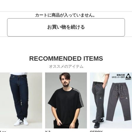
カートに商品が入っていません。
お買い物を続ける
オススメのアイテム