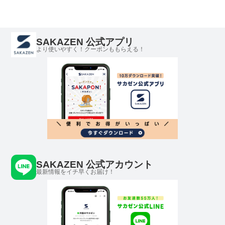
SAKAZEN 公式アプリ
より使いやすく！クーポンももらえる！
SAKAZEN 公式アカウント
最新情報をイチ早くお届け！