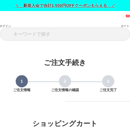
＼ 新規入会で合計1,550円OFFクーポンもらえる ／
ログイン
カート
ご注文手続き
ご注文情報
ご注文情報の確認
ご注文完了
ショッピングカート