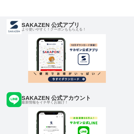
SAKAZEN 公式アプリ
より使いやすく！クーポンももらえる！
SAKAZEN 公式アカウント
最新情報をイチ早くお届け！