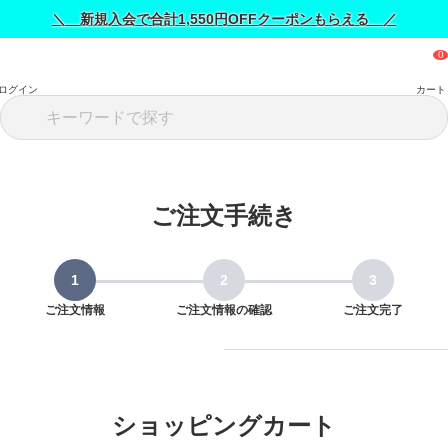
＼ 新規入会で合計1,550円OFFクーポンもらえる ／
ログイン
カート
ご注文手続き
ご注文情報
ご注文情報の確認
ご注文完了
ショッピングカート