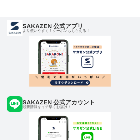
SAKAZEN 公式アプリ
より使いやすく！クーポンももらえる！
SAKAZEN 公式アカウント
最新情報をイチ早くお届け！