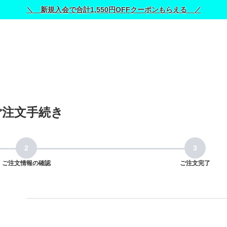
＼ 新規入会で合計1,550円OFFクーポンもらえる ／
ご注文手続き
ご注文情報の確認
ご注文完了