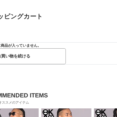
ッピングカート
に商品が入っていません。
お買い物を続ける
オススメのアイテム