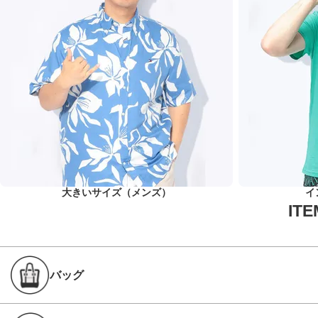
大きいサイズ（メンズ）
イ
バッグ