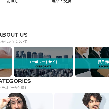
お直し
返品・交換
わたしたちについて
コーポレートサイト
採用情
カテゴリーから探す