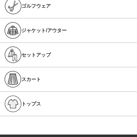
ゴルフウェア
ジャケット/アウター
セットアップ
スカート
トップス