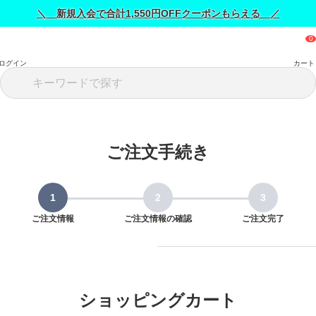
＼ 新規入会で合計1,550円OFFクーポンもらえる ／
ログイン
カート
ご注文手続き
ご注文情報
ご注文情報の確認
ご注文完了
ショッピングカート