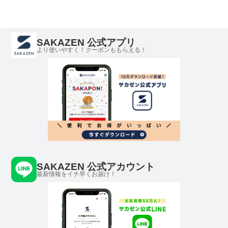
ニセックス
セックス
SAKAZEN 公式アプリ
より使いやすく！クーポンももらえる！
SAKAZEN 公式アカウント
最新情報をイチ早くお届け！