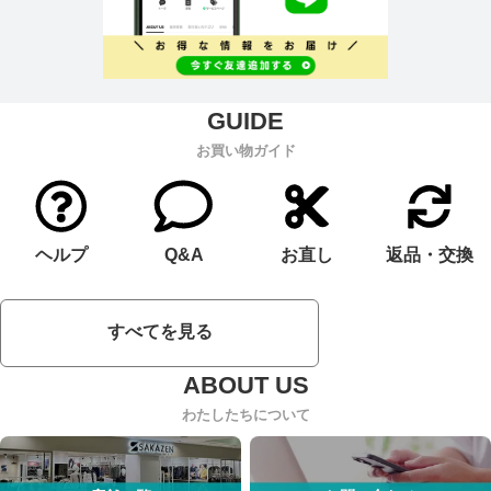
お買い物ガイド
ヘルプ
Q&A
お直し
返品・交換
すべてを見る
わたしたちについて