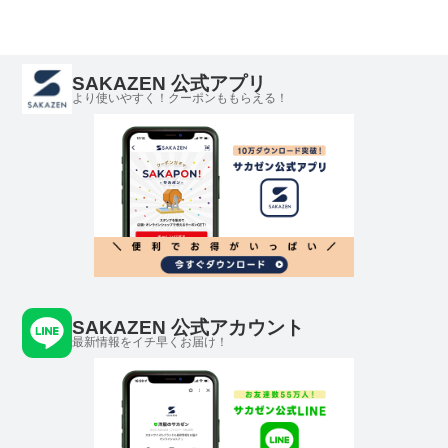
SAKAZEN 公式アプリ
より使いやすく！クーポンももらえる！
SAKAZEN 公式アカウント
最新情報をイチ早くお届け！