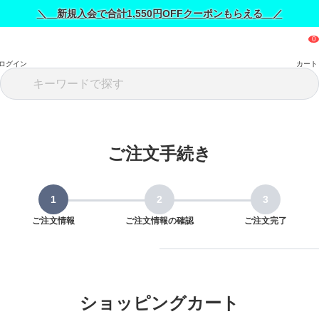
＼ 新規入会で合計1,550円OFFクーポンもらえる ／
ログイン
カート
ご注文手続き
ご注文情報
ご注文情報の確認
ご注文完了
ショッピングカート