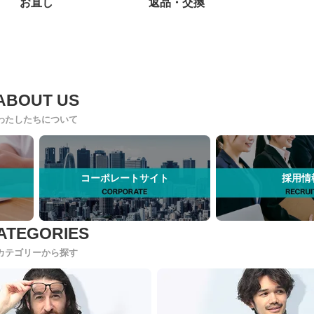
お直し
返品・交換
わたしたちについて
コーポレートサイト
採用情
カテゴリーから探す