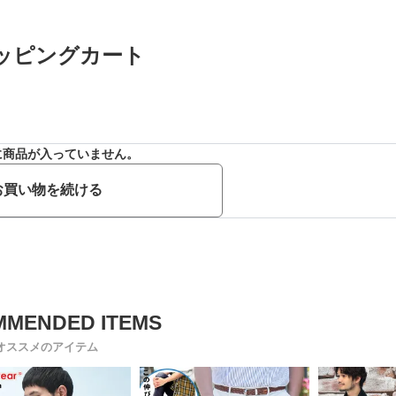
ッピングカート
に商品が入っていません。
お買い物を続ける
オススメのアイテム