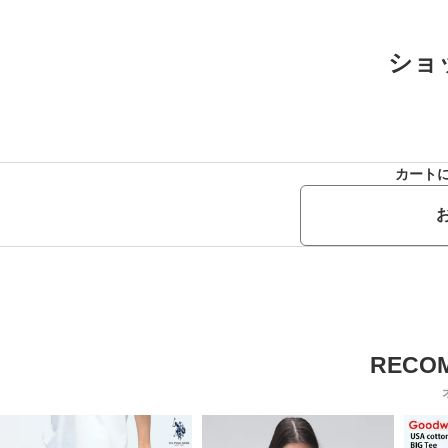
ショ
カート