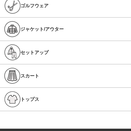
ゴルフウェア
ジャケット/アウター
セットアップ
スカート
トップス