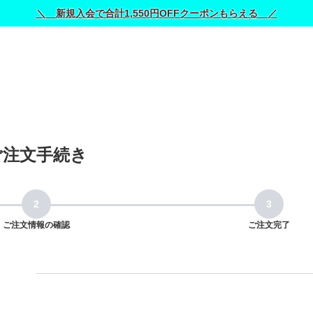
＼ 新規入会で合計1,550円OFFクーポンもらえる ／
ご注文手続き
ご注文情報の確認
ご注文完了