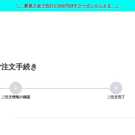
＼ 新規入会で合計1,550円OFFクーポンもらえる ／
ご注文手続き
ご注文情報の確認
ご注文完了