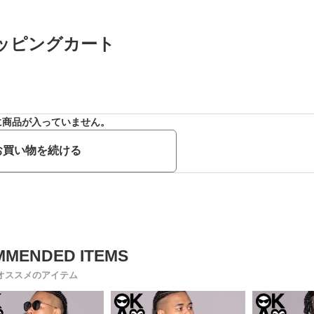
ッピングカート
に商品が入っていません。
お買い物を続ける
オススメのアイテム