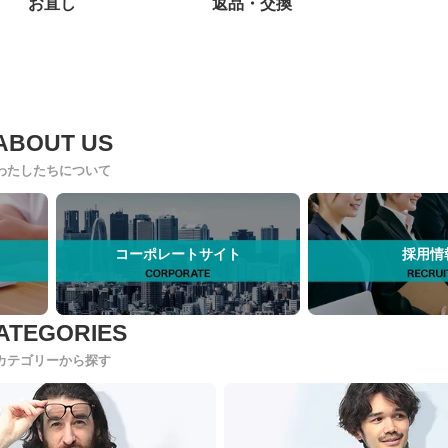
お直し
返品・交換
わたしたちについて
コーポレートサイト
採用情
カテゴリーから探す