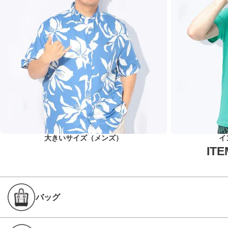
大きいサイズ（メンズ）
イ
バッグ