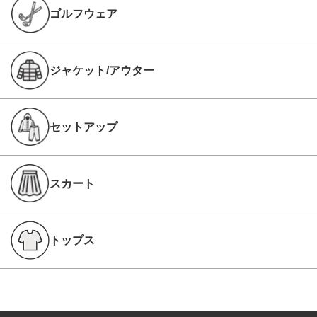
ゴルフウェア
ジャケット/アウター
セットアップ
スカート
トップス