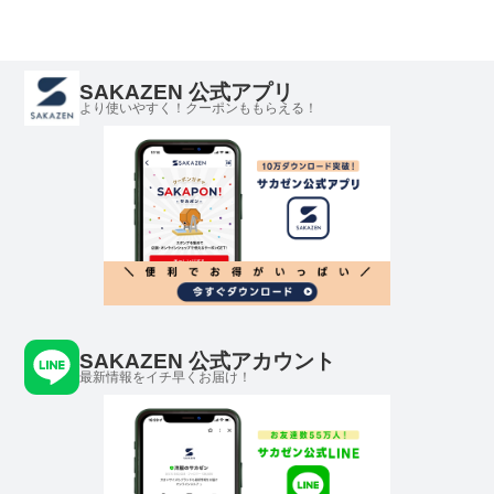
SAKAZEN 公式アプリ
より使いやすく！クーポンももらえる！
SAKAZEN 公式アカウント
最新情報をイチ早くお届け！