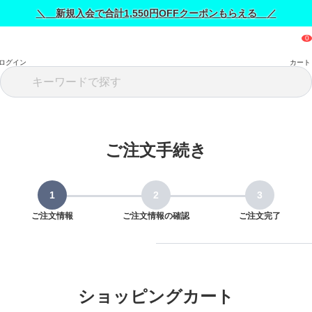
＼ 新規入会で合計1,550円OFFクーポンもらえる ／
ログイン
カート
ご注文手続き
ご注文情報
ご注文情報の確認
ご注文完了
ショッピングカート