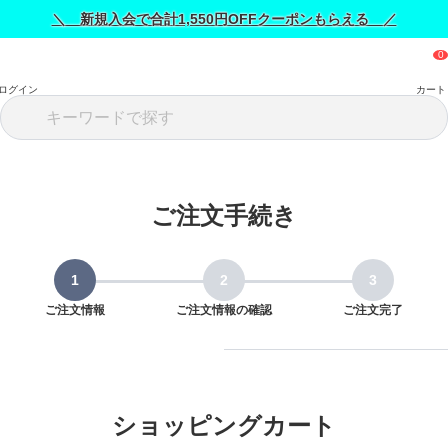
＼ 新規入会で合計1,550円OFFクーポンもらえる ／
ログイン
カート
ご注文手続き
ご注文情報
ご注文情報の確認
ご注文完了
ショッピングカート