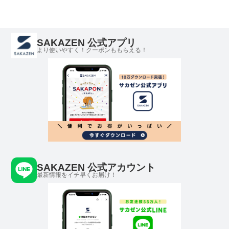
SAKAZEN 公式アプリ
より使いやすく！クーポンももらえる！
SAKAZEN 公式アカウント
最新情報をイチ早くお届け！