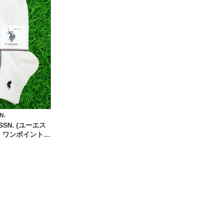
N.
ASSN. (ユーエス
) ワンポイント
ックス 3足セッ
リブ 25-27cm