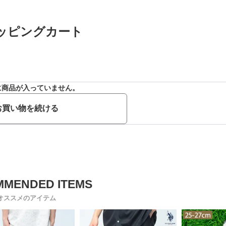
ッピングカート
に商品が入っていません。
お買い物を続ける
オススメのアイテム