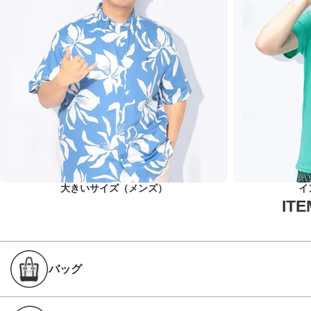
大きいサイズ（メンズ）
イ
バッグ