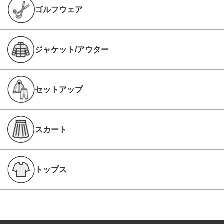
ゴルフウェア
ジャケット/アウター
セットアップ
スカート
トップス