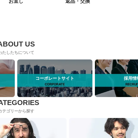
お直し
返品・交換
わたしたちについて
コーポレートサイト
採用情
カテゴリーから探す