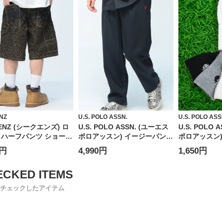
NZ
U.S. POLO ASSN.
U.S. POLO ASS
ENZ (シークエンズ) ロ
U.S. POLO ASSN. (ユーエス
U.S. POLO 
 ハーフパンツ ショート
ポロアッスン) イージーパンツ
ポロアッスン
 ユニセックス アップリ
PLM62500 ワンポイント ロゴ
クォーターソ
0円
4,990円
1,650円
ップフライ ショーツ
刺繍 ルーズ ワイドパンツ ウ
ト 靴下 メンズ 
エストゴム ウエスト紐付 ユニ
セックス
チェックしたアイテム