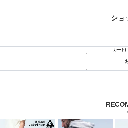
ショ
カート