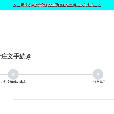
＼ 新規入会で合計1,550円OFFクーポンもらえる ／
ご注文手続き
ご注文情報の確認
ご注文完了