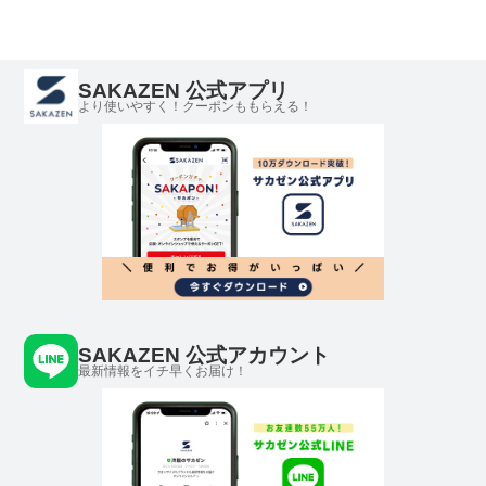
SAKAZEN 公式アプリ
より使いやすく！クーポンももらえる！
SAKAZEN 公式アカウント
最新情報をイチ早くお届け！