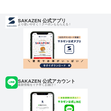
SAKAZEN 公式アプリ
より使いやすく！クーポンももらえる！
SAKAZEN 公式アカウント
最新情報をイチ早くお届け！