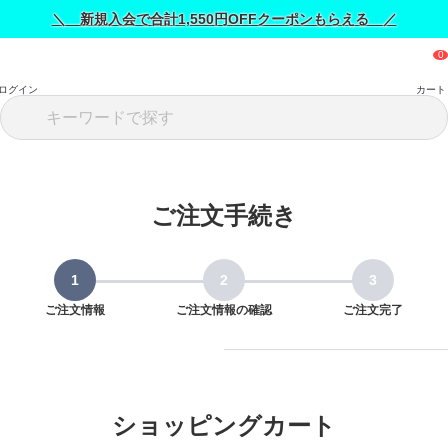
＼ 新規入会で合計1,550円OFFクーポンもらえる ／
ログイン
カート
ご注文手続き
ご注文情報
ご注文情報の確認
ご注文完了
ショッピングカート