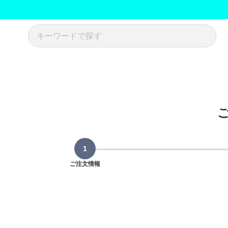
ご注文情報