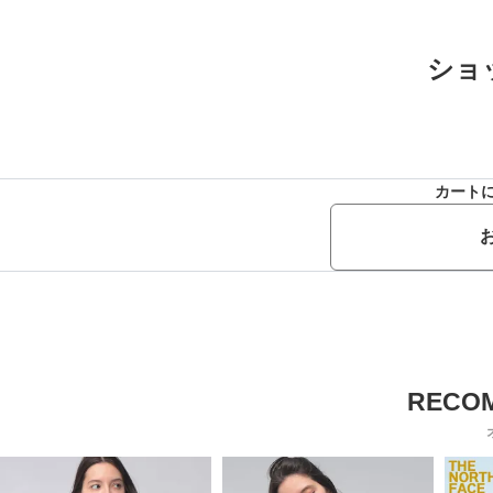
ショ
カート