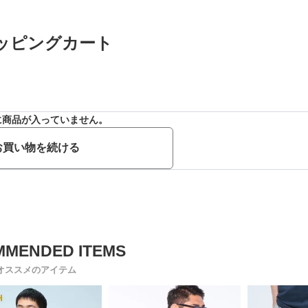
ッピングカート
に商品が入っていません。
お買い物を続ける
オススメのアイテム