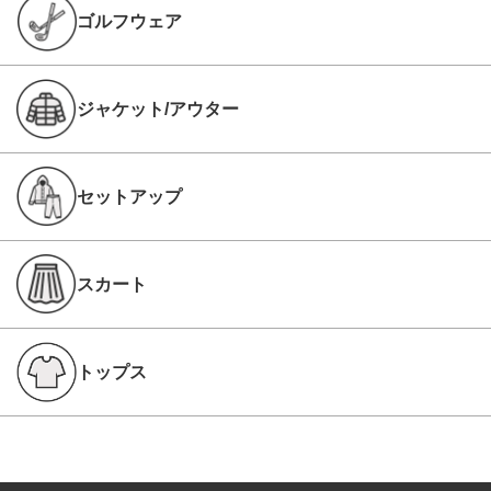
ゴルフウェア
ジャケット/アウター
セットアップ
スカート
トップス