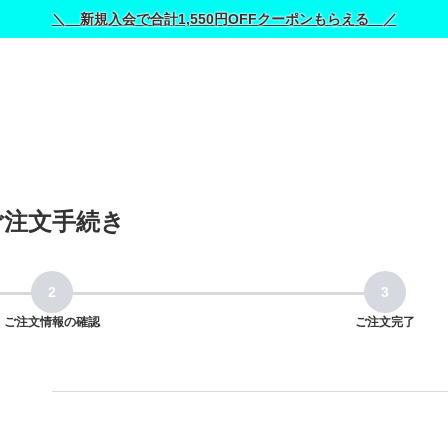
＼ 新規入会で合計1,550円OFFクーポンもらえる ／
ご注文手続き
ご注文情報の確認
ご注文完了