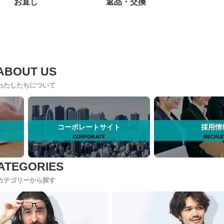
お直し
返品・交換
わたしたちについて
コーポレートサイト
採用情
カテゴリーから探す