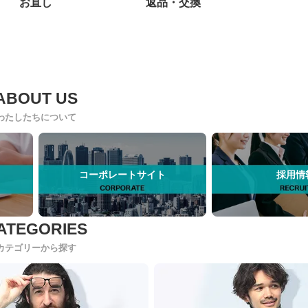
お直し
返品・交換
わたしたちについて
コーポレートサイト
採用情
カテゴリーから探す