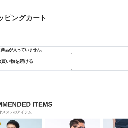
ッピングカート
に商品が入っていません。
お買い物を続ける
オススメのアイテム