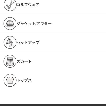
ゴルフウェア
ジャケット/アウター
セットアップ
スカート
トップス