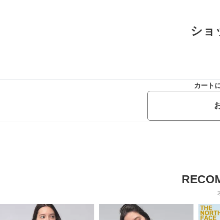
ショ
カート