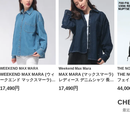
WEEKEND MAX MARA
Weekend Max Mara
THE N
WEEKEND MAX MARA (ウィ
MAX MARA (マックスマーラ)
THE 
ークエンド マックスマーラ)
レディース デニムシャツ 長袖
フェイ
レディース シャツ 長袖 ショ
ロゴ ワンポイント ポケット
シベス
17,490円
17,490円
44,0
ート丈 ワンポケット デニム
デニム シャツ ジャケット
プ 70
シャツ MXLFOGGIA6
FOGGIA フォッジャ
RETRO
MXLFOGGIA6
最近