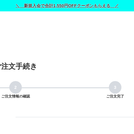
＼ 新規入会で合計1,550円OFFクーポンもらえる ／
ご注文手続き
ご注文情報の確認
ご注文完了