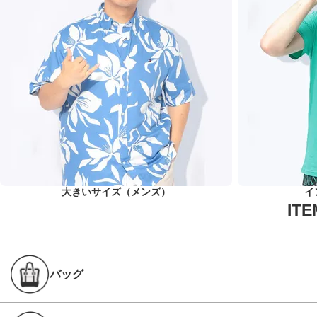
大きいサイズ（メンズ）
イ
バッグ