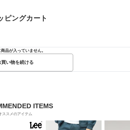
ッピングカート
に商品が入っていません。
お買い物を続ける
オススメのアイテム