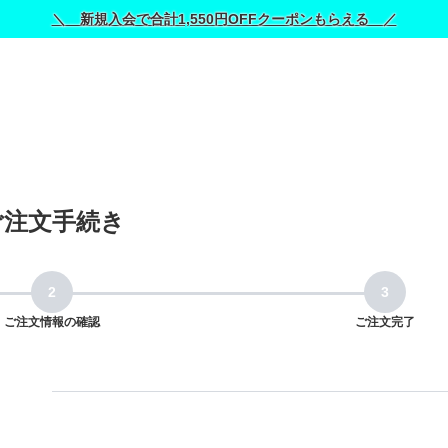
＼ 新規入会で合計1,550円OFFクーポンもらえる ／
ご注文手続き
ご注文情報の確認
ご注文完了