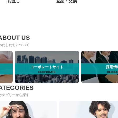
お直し
返品・交換
わたしたちについて
コーポレートサイト
採用情
カテゴリーから探す