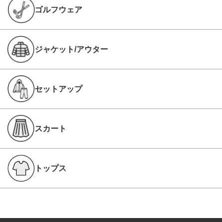
ゴルフウェア
ジャケット/アウター
セットアップ
スカート
トップス