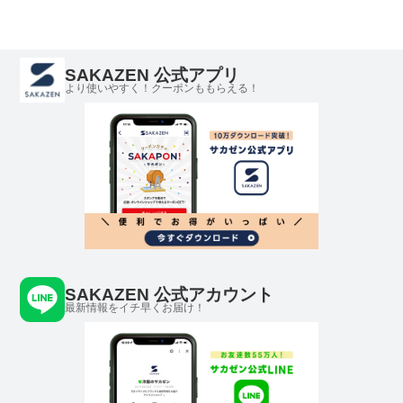
SAKAZEN 公式アプリ
より使いやすく！クーポンももらえる！
SAKAZEN 公式アカウント
最新情報をイチ早くお届け！