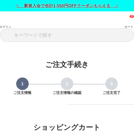
＼ 新規入会で合計1,550円OFFクーポンもらえる ／
ログイン
カート
ご注文手続き
ご注文情報
ご注文情報の確認
ご注文完了
ショッピングカート